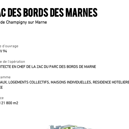
C Des bords des marnes
e de Champigny sur Marne
e d'ouvrage
V 94
e de l'opération
ITECTE EN CHEF DE LA ZAC DU PARC DES BORDS DE MARNE
ramme
AUX, LOGEMENTS COLLECTIFS, MAISONS INDIVIDUELLES, RESIDENCE HOTELIERE
EE
ace
 21 800 m2